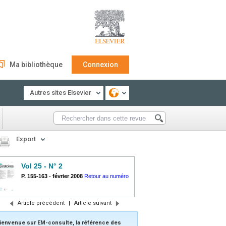
Ma bibliothèque
Connexion
Autres sites Elsevier
Export
Vol 25 - N° 2
P. 155-163
-
février 2008
Retour au numéro
Article précédent
|
Article suivant
ienvenue sur EM-consulte, la référence des