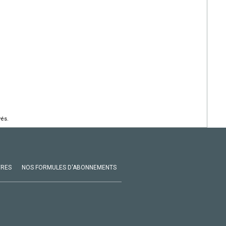
vés.
VRES
NOS FORMULES D'ABONNEMENTS