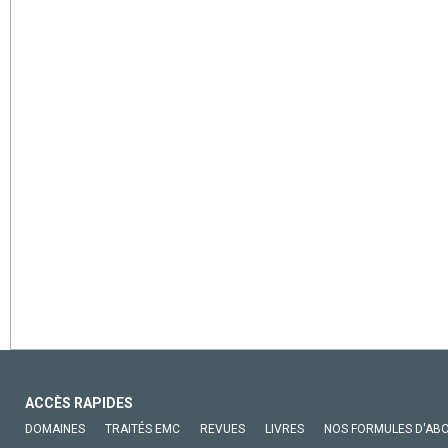
ACCÈS RAPIDES
DOMAINES
TRAITÉS EMC
REVUES
LIVRES
NOS FORMULES D'AB