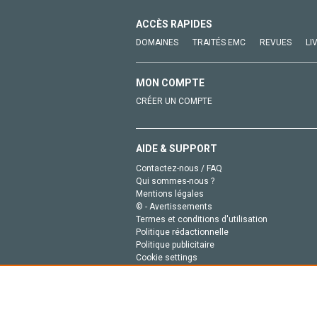
ACCÈS RAPIDES
DOMAINES
TRAITÉS EMC
REVUES
LI
MON COMPTE
CRÉER UN COMPTE
AIDE & SUPPORT
Contactez-nous / FAQ
Qui sommes-nous ?
Mentions légales
© - Avertissements
Termes et conditions d'utilisation
Politique rédactionnelle
Politique publicitaire
Cookie settings
Politique de la vie privée