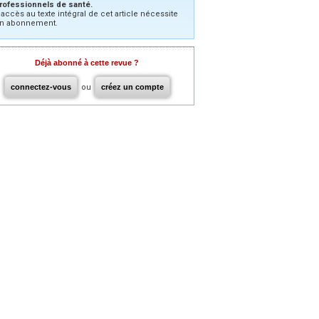
rofessionnels de santé.
’accès au texte intégral de cet article nécessite
n abonnement.
Déjà abonné à cette revue ?
connectez-vous
ou
créez un compte