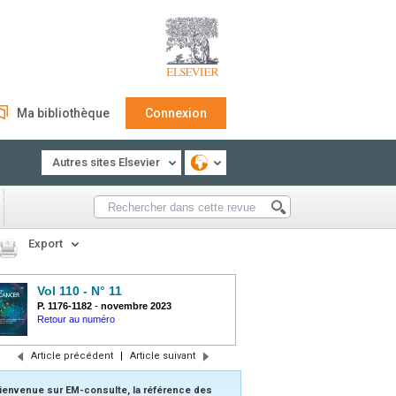
Ma bibliothèque
Connexion
Autres sites Elsevier
Export
Vol 110 - N° 11
P. 1176-1182
-
novembre 2023
Retour au numéro
Article précédent
|
Article suivant
ienvenue sur EM-consulte, la référence des