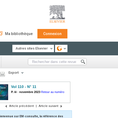
Ma bibliothèque
Connexion
Autres sites Elsevier
Export
Vol 110 - N° 11
P. iii
-
novembre 2023
Retour au numéro
Article précédent
|
Article suivant
ienvenue sur EM-consulte, la référence des