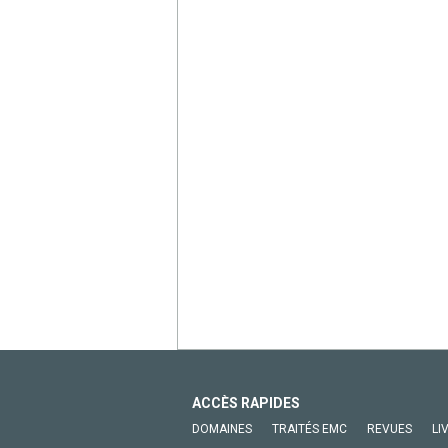
ACCÈS RAPIDES
DOMAINES
TRAITÉS EMC
REVUES
LI