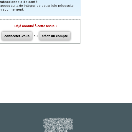
rofessionnels de santé.
’accès au texte intégral de cet article nécessite
n abonnement.
Déjà abonné à cette revue ?
connectez-vous
ou
créez un compte