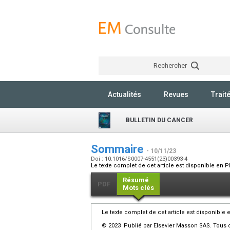
Rechercher
Actualités
Revues
Trait
BULLETIN DU CANCER
Sommaire
- 10/11/23
Doi : 10.1016/S0007-4551(23)00393-4
Le texte complet de cet article est disponible en P
Résumé
PDF
Mots clés
Le texte complet de cet article est disponible 
© 2023 Publié par Elsevier Masson SAS. Tous d