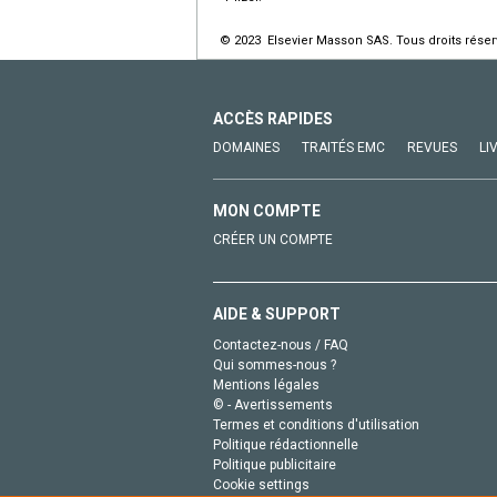
© 2023 Elsevier Masson SAS. Tous droits réser
ACCÈS RAPIDES
DOMAINES
TRAITÉS EMC
REVUES
LI
MON COMPTE
CRÉER UN COMPTE
AIDE & SUPPORT
Contactez-nous / FAQ
Qui sommes-nous ?
Mentions légales
© - Avertissements
Termes et conditions d'utilisation
Politique rédactionnelle
Politique publicitaire
Cookie settings