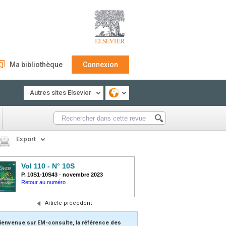
Ma bibliothèque
Connexion
Autres sites Elsevier
Export
Vol 110 - N° 10S
P. 10S1-10S43
-
novembre 2023
Retour au numéro
Article précédent
ienvenue sur EM-consulte, la référence des