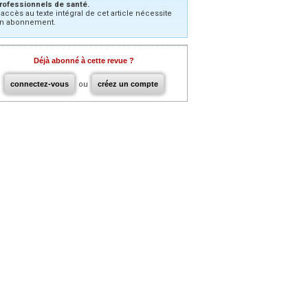
rofessionnels de santé.
’accès au texte intégral de cet article nécessite
n abonnement.
Déjà abonné à cette revue ?
connectez-vous
ou
créez un compte