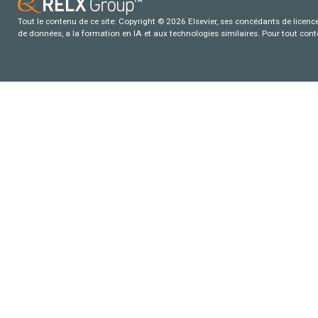
Tout le contenu de ce site: Copyright © 2026 Elsevier, ses concédants de licence e
de données, a la formation en IA et aux technologies similaires. Pour tout con