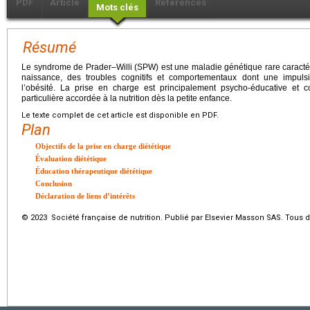
PDF
Article
Références
Mots clés
Résumé
Le syndrome de Prader–Willi (SPW) est une maladie génétique rare caracté
naissance, des troubles cognitifs et comportementaux dont une impulsi
l’obésité. La prise en charge est principalement psycho-éducative et
particulière accordée à la nutrition dès la petite enfance.
Le texte complet de cet article est disponible en PDF.
Plan
Objectifs de la prise en charge diététique
Évaluation diététique
Éducation thérapeutique diététique
Conclusion
Déclaration de liens d’intérêts
© 2023 Société française de nutrition. Publié par Elsevier Masson SAS. Tous d