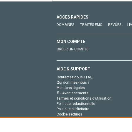
ACCÈS RAPIDES
DOMAINES
TRAITÉS EMC
REVUES
LI
MON COMPTE
CRÉER UN COMPTE
AIDE & SUPPORT
Contactez-nous / FAQ
Qui sommes-nous ?
Mentions légales
© - Avertissements
Termes et conditions d'utilisation
Politique rédactionnelle
Politique publicitaire
Cookie settings
Politique de la vie privée