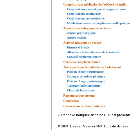
Complications médicales de l'obésité infantile
Complications métaboliques et risque de cancer
Complications respiratoires
Complications endocriniennes
Métabolisme osseux et complications orthopédiqu
Aspects psychologiques et sociaux
Aspects psychologiques
Aspects sociaux
Activité physique et obésité
Dépense d'énergie
Altérations de la statique et de la motricité
Capacité cardiorespiratoire
Examens complémentaires
Thérapeutique de l'obésité de l'adolescent
Prise en charge nutritionnelle
Stratégies en activité physique
Prise en charge psychologique
Traitement médicamenteux
Chirurgie bariatrique
Ressources sur internet
Conclusion
Déclaration de liens d'intérêts
☆
L'annexe indiquée dans ce PDF est présente 
© 2024 Elsevier Masson SAS. Tous droits réser