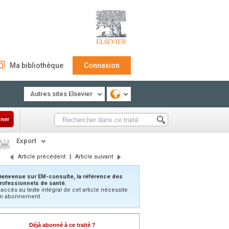
Ma bibliothèque
Connexion
Autres sites Elsevier
ner
Export
Article précédent
|
Article suivant
ienvenue sur EM-consulte, la référence des
rofessionnels de santé.
’accès au texte intégral de cet article nécessite
n abonnement.
Déjà abonné à ce traité ?