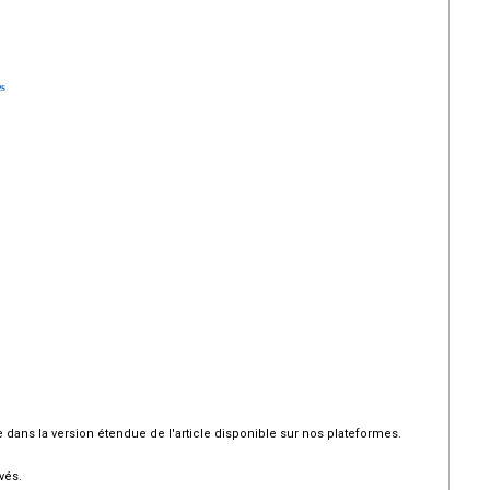
es
dans la version étendue de l'article disponible sur nos plateformes.
vés.