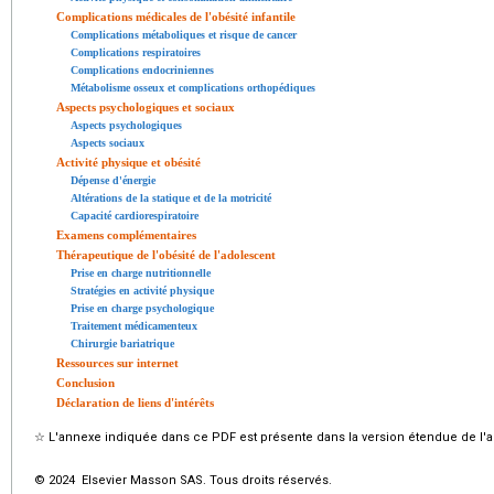
Complications médicales de l'obésité infantile
Complications métaboliques et risque de cancer
Complications respiratoires
Complications endocriniennes
Métabolisme osseux et complications orthopédiques
Aspects psychologiques et sociaux
Aspects psychologiques
Aspects sociaux
Activité physique et obésité
Dépense d'énergie
Altérations de la statique et de la motricité
Capacité cardiorespiratoire
Examens complémentaires
Thérapeutique de l'obésité de l'adolescent
Prise en charge nutritionnelle
Stratégies en activité physique
Prise en charge psychologique
Traitement médicamenteux
Chirurgie bariatrique
Ressources sur internet
Conclusion
Déclaration de liens d'intérêts
☆
L'annexe indiquée dans ce PDF est présente dans la version étendue de l'ar
© 2024 Elsevier Masson SAS. Tous droits réservés.