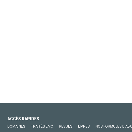
ACCÈS RAPIDES
DOMAINES
TRAITÉS EMC
REVUES
LIVRES
NOS FORMULES D'AB