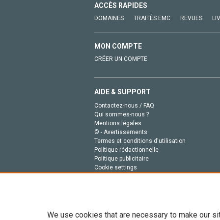
ACCÈS RAPIDES
DOMAINES
TRAITÉS EMC
REVUES
LI
MON COMPTE
CRÉER UN COMPTE
AIDE & SUPPORT
Contactez-nous / FAQ
Qui sommes-nous ?
Mentions légales
© - Avertissements
Termes et conditions d'utilisation
Politique rédactionnelle
Politique publicitaire
Cookie settings
Politique de la vie privée
We use cookies that are necessary to make our si