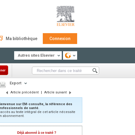
Ma bibliothèque
Connexion
Autres sites Elsevier
ner
Export
Article précédent
|
Article suivant
ienvenue sur EM-consulte, la référence des
rofessionnels de santé.
’accès au texte intégral de cet article nécessite
n abonnement.
Déjà abonné à ce traité ?