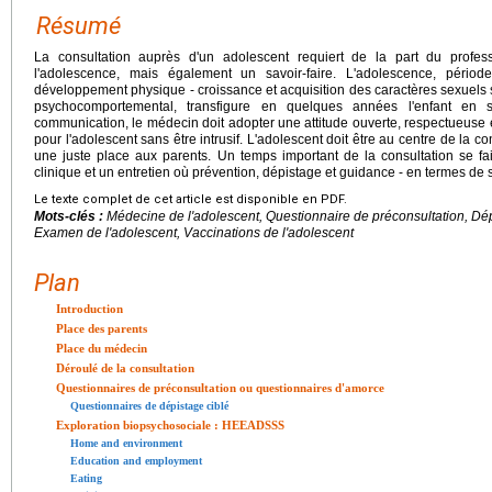
Résumé
La consultation auprès d'un adolescent requiert de la part du profe
l'adolescence, mais également un savoir-faire. L'adolescence, péri
développement physique - croissance et acquisition des caractères sexuels s
psychocomportemental, transfigure en quelques années l'enfant en s
communication, le médecin doit adopter une attitude ouverte, respectueuse et
pour l'adolescent sans être intrusif. L'adolescent doit être au centre de la con
une juste place aux parents. Un temps important de la consultation se fa
clinique et un entretien où prévention, dépistage et guidance - en termes de 
Le texte complet de cet article est disponible en PDF.
Mots-clés :
Médecine de l'adolescent, Questionnaire de préconsultation, Dé
Examen de l'adolescent, Vaccinations de l'adolescent
Plan
Introduction
Place des parents
Place du médecin
Déroulé de la consultation
Questionnaires de préconsultation ou questionnaires d'amorce
Questionnaires de dépistage ciblé
Exploration biopsychosociale : HEEADSSS
Home and environment
Education and employment
Eating