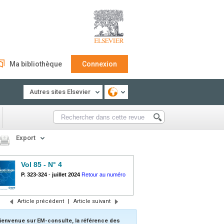
Ma bibliothèque
Connexion
Autres sites Elsevier
Export
Vol 85 - N° 4
P. 323-324
-
juillet 2024
Retour au numéro
Article précédent
|
Article suivant
ienvenue sur EM-consulte, la référence des