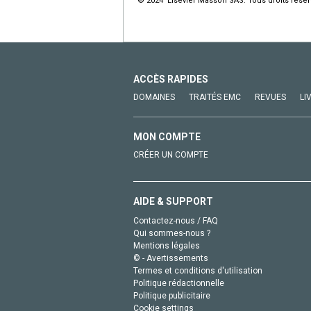
© 2024 Elsevier Masson SAS. Tous droits réser
ACCÈS RAPIDES
DOMAINES
TRAITÉS EMC
REVUES
LI
MON COMPTE
CRÉER UN COMPTE
AIDE & SUPPORT
Contactez-nous / FAQ
Qui sommes-nous ?
Mentions légales
© - Avertissements
Termes et conditions d'utilisation
Politique rédactionnelle
Politique publicitaire
Cookie settings