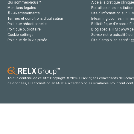
Qui sommes-nous ?
Aide à la pratique clinique
Mentions légales
Portail pour les institution
© - Avertissements
Site d'information sur l'E
Termes et conditions d'utilisation
E-learning pour les infirmi
Politique rédactionnelle
Bibliothèque d'e-books Els
Politique publicitaire
Blog special IFSI :
www.gen
Cookie settings
Suivez notre actualité sur
Politique de la vie privée
Site d'emploi en santé :
e
Tout le contenu de ce site: Copyright © 2026 Elsevier, ses concédants de licence e
de données, a la formation en IA et aux technologies similaires. Pour tout con