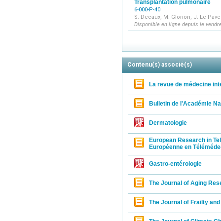
Transplantation pulmonaire
6-000-P-40
S. Decaux, M. Glorion, J. Le Pav
Disponible en ligne depuis le vend
Contenu(s) associé(s)
La revue de médecine int
Bulletin de l'Académie N
Dermatologie
European Research in Te
Européenne en Téléméde
Gastro-entérologie
The Journal of Aging Res
The Journal of Frailty an