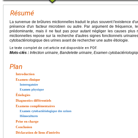
Résumé
La survenue de brûlures mictionnelles traduit le plus souvent l'existence d'
présence d'un facteur microbien ou autre. Par argument de fréquence, les
prédominante, mais il ne faut pas pour autant négliger les causes plus 
mictionnelles repose sur la recherche d'autres signes fonctionnels urinaire
cytobactériologique des urines avant de rechercher une autre étiologie.
Le texte complet de cet article est disponible en PDF.
Mots-clés :
Infection urinaire, Bandelette urinaire, Examen cytobactériologi
Plan
Introduction
Examen clinique
Interrogatoire
Examen physique
Étiologies
Diagnostics différentiels
Examens complémentaires
Examen cytobactériologique des urines
Hémocultures
Prise en charge
Conclusion
Déclaration de liens d'intérêts