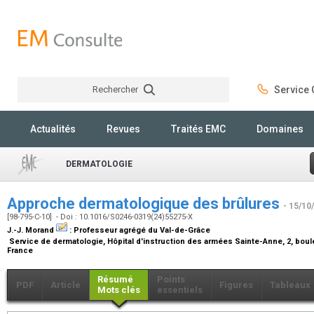
Rechercher
Service C
Rechercher
Actualités
Revues
Traités EMC
Domaines
DERMATOLOGIE
Approche dermatologique des brûlures
- 15/10
[98-795-C-10] - Doi : 10.1016/S0246-0319(24)55275-X
J.-J. Morand
:
Professeur agrégé du Val-de-Grâce
Service de dermatologie, Hôpital d'instruction des armées Sainte-Anne, 2, boul
France
Résumé
Points
PDF
Article
Figures
Tableaux
Mots clés
essentiels