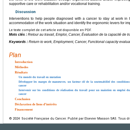
supportive care or rehabilitation and/or vocational training.
Discussion
Interventions to help people diagnosed with a cancer to stay at work in 
accommodation of the work situation and identify the ergonomic levers for im
Le texte complet de cet article est disponible en PDF.
Mots clés :
Retour au travail, Emploi, Cancer, Évaluation de la capacité de tra
Keywords :
Return to work, Employment, Cancer, Functional capacity evalua
Plan
Introduction
Méthodes
Résultats
Un monde du travail en mutation
Développer les marges de manœuvre, un facteur clé de la soutenabilité des conditions 
cancer
Intervenir sur les conditions de réalisation du travail pour un maintien en emploi du
cancer
Conclusion
Déclaration de liens d’intérêts
Financement
© 2024 Société Française du Cancer. Publié par Elsevier Masson SAS. Tous dro