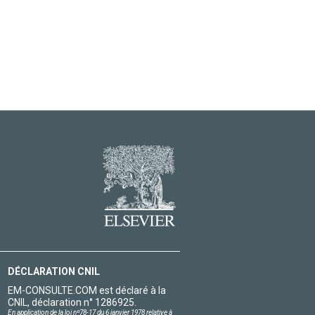
DÉCLARATION CNIL
EM-CONSULTE.COM est déclaré à la
CNIL, déclaration n° 1286925.
En application de la loi nº78-17 du 6 janvier 1978 relative à