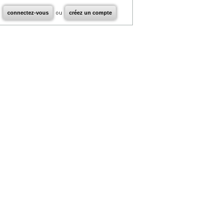
connectez-vous
ou
créez un compte