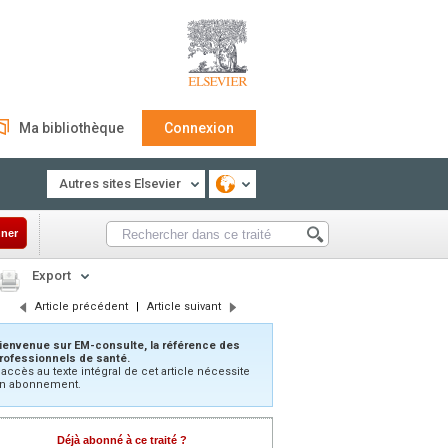
Ma bibliothèque
Connexion
Autres sites Elsevier
ner
Export
Article précédent
|
Article suivant
ienvenue sur EM-consulte, la référence des
rofessionnels de santé.
’accès au texte intégral de cet article nécessite
n abonnement.
Déjà abonné à ce traité ?