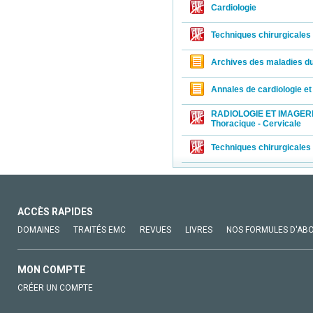
Cardiologie
Techniques chirurgicales 
Archives des maladies du
Annales de cardiologie et
RADIOLOGIE ET IMAGERIE
Thoracique - Cervicale
Techniques chirurgicales
ACCÈS RAPIDES
DOMAINES
TRAITÉS EMC
REVUES
LIVRES
NOS FORMULES D'AB
MON COMPTE
CRÉER UN COMPTE