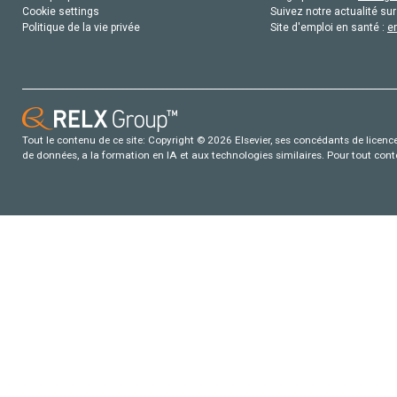
Cookie settings
Suivez notre actualité sur
Politique de la vie privée
Site d'emploi en santé :
e
Tout le contenu de ce site: Copyright © 2026 Elsevier, ses concédants de licence e
de données, a la formation en IA et aux technologies similaires. Pour tout con