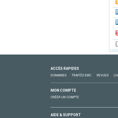
ACCÈS RAPIDES
DOMAINES
TRAITÉS EMC
REVUES
LI
MON COMPTE
CRÉER UN COMPTE
AIDE & SUPPORT