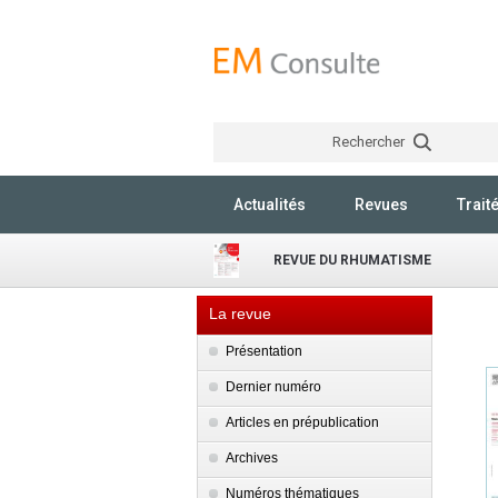
Rechercher
Actualités
Revues
Trait
REVUE DU RHUMATISME
La revue
Présentation
Dernier numéro
Articles en prépublication
Archives
Numéros thématiques