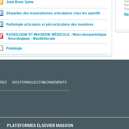
Ca
Joint Bone Spine
Ra
Ga
Séquelles des traumatismes articulaires chez les sportifs
Ré
Pathologie articulaire et péri-articulaire des membres
RADIOLOGIE ET IMAGERIE MÉDICALE : Musculosquelettique
- Neurologique - Maxillofaciale
Podologie
VRES
NOS FORMULES D'ABONNEMENTS
PLATEFORMES ELSEVIER MASSON