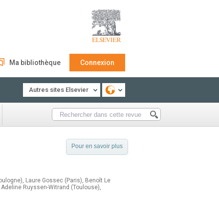
Ma bibliothèque
Connexion
Autres sites Elsevier
Pour en savoir plus
oulogne), Laure Gossec (Paris), Benoît Le
), Adeline Ruyssen-Witrand (Toulouse),