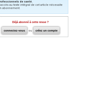
rofessionnels de santé.
’accès au texte intégral de cet article nécessite
n abonnement.
Déjà abonné à cette revue ?
connectez-vous
ou
créez un compte