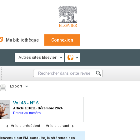
Ma bibliothèque
Connexion
Autres sites Elsevier
Export
Vol 43 - N° 6
Article 101811
-
décembre 2024
Retour au numéro
Article précédent
|
Article suivant
ienvenue sur EM-consulte, la référence des