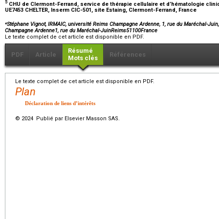
5
CHU de Clermont-Ferrand, service de thérapie cellulaire et d’hématologie clini
UE7453 CHELTER, Inserm CIC-501, site Estaing, Clermont-Ferrand, France
⁎
Stéphane Vignot, IRMAIC, université Reims Champagne Ardenne, 1, rue du Maréchal-Juin
Champagne Ardenne1, rue du Maréchal-JuinReims51100France
Le texte complet de cet article est disponible en PDF.
Résumé
PDF
Article
Références
Mots clés
Le texte complet de cet article est disponible en PDF.
Plan
Déclaration de liens d’intérêts
© 2024 Publié par Elsevier Masson SAS.