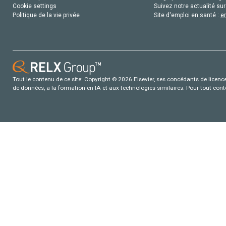
Cookie settings
Suivez notre actualité sur
Politique de la vie privée
Site d'emploi en santé :
e
Tout le contenu de ce site: Copyright © 2026 Elsevier, ses concédants de licence e
de données, a la formation en IA et aux technologies similaires. Pour tout con