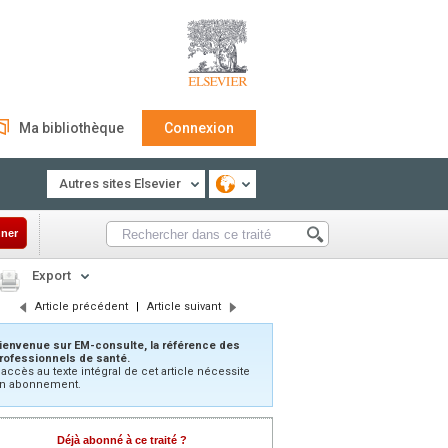
Ma bibliothèque
Connexion
Autres sites Elsevier
ner
Export
Article précédent
|
Article suivant
ienvenue sur EM-consulte, la référence des
rofessionnels de santé.
’accès au texte intégral de cet article nécessite
n abonnement.
Déjà abonné à ce traité ?