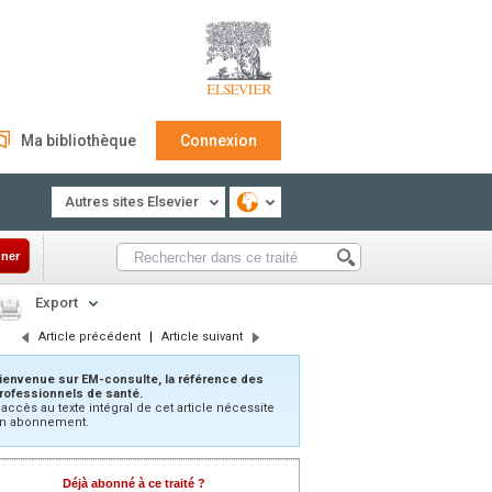
Ma bibliothèque
Connexion
Autres sites Elsevier
ner
Export
Article précédent
|
Article suivant
ienvenue sur EM-consulte, la référence des
rofessionnels de santé.
’accès au texte intégral de cet article nécessite
n abonnement.
Déjà abonné à ce traité ?