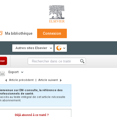
Ma bibliothèque
Connexion
Autres sites Elsevier
ner
Export
Article précédent
|
Article suivant
ienvenue sur EM-consulte, la référence des
rofessionnels de santé.
’accès au texte intégral de cet article nécessite
n abonnement.
Déjà abonné à ce traité ?