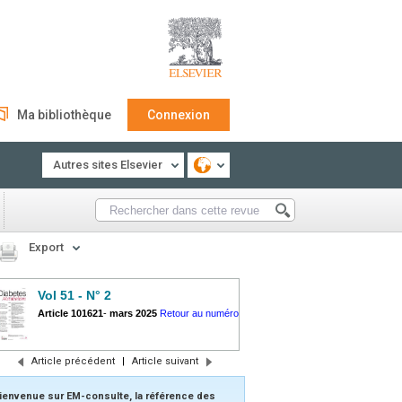
Ma bibliothèque
Connexion
Autres sites Elsevier
Export
Vol 51 - N° 2
Article 101621
-
mars 2025
Retour au numéro
Article précédent
|
Article suivant
ienvenue sur EM-consulte, la référence des