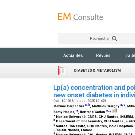
Rechercher
Actualités
Revues
Trait
DIABETES & METABOLISM
Lp(a) concentration and po
new onset diabetes in indi
Doi : 10.1016/j.diabet.2025.101621
a
,
b
a
,
c
Maxime Carpentier
, Matthieu Wargny
, Mik
a
a
,
⁎
Samy Hadjadj
, Bertrand Cariou
a
Nantes Université, CNRS, CHU Nantes, INSERM, l'
b
Department of Biochemistry, CHU Nantes, F-440
c
Nantes Université, CHU Nantes, Pôle Hospitalo-U
F-44000, Nantes, France
d
Nantes Université, CHU Nantes, INSERM, CNRS, 