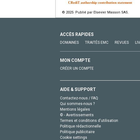
CRediT authorship contribution statement
© 2025 Publié par Elsevier Masson SAS.
ACCÈS RAPIDES
DOMAINES
TRAITÉS EMC
REVUES
LI
MON COMPTE
CRÉER UN COMPTE
AIDE & SUPPORT
Contactez-nous / FAQ
Qui sommes-nous ?
Mentions légales
© - Avertissements
Termes et conditions d'utilisation
Politique rédactionnelle
Politique publicitaire
Cookie settings