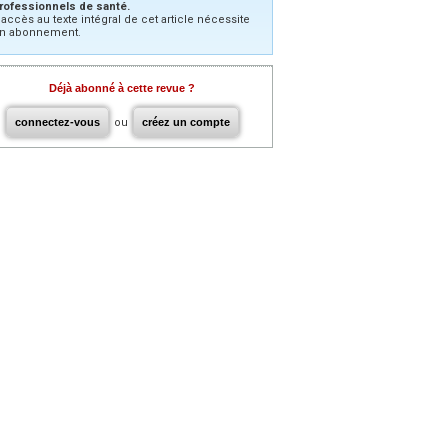
rofessionnels de santé.
’accès au texte intégral de cet article nécessite
n abonnement.
Déjà abonné à cette revue ?
connectez-vous
ou
créez un compte