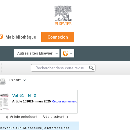
Ma bibliothèque
Connexion
Autres sites Elsevier
Export
Vol 51 - N° 2
Article 101621
-
mars 2025
Retour au numéro
Article précédent
|
Article suivant
ienvenue sur EM-consulte, la référence des