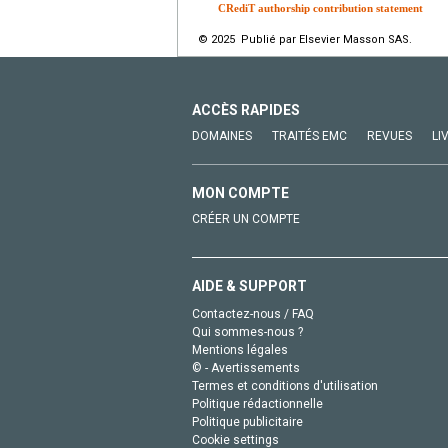
CRediT authorship contribution statement
© 2025 Publié par Elsevier Masson SAS.
ACCÈS RAPIDES
DOMAINES
TRAITÉS EMC
REVUES
LI
MON COMPTE
CRÉER UN COMPTE
AIDE & SUPPORT
Contactez-nous / FAQ
Qui sommes-nous ?
Mentions légales
© - Avertissements
Termes et conditions d'utilisation
Politique rédactionnelle
Politique publicitaire
Cookie settings