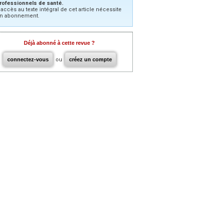
rofessionnels de santé.
’accès au texte intégral de cet article nécessite
n abonnement.
Déjà abonné à cette revue ?
connectez-vous
ou
créez un compte