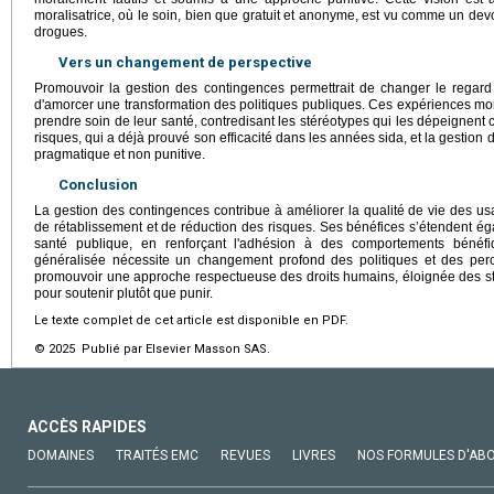
moralisatrice, où le soin, bien que gratuit et anonyme, est vu comme un devo
drogues.
Vers un changement de perspective
Promouvoir la gestion des contingences permettrait de changer le regar
d'amorcer une transformation des politiques publiques. Ces expériences mo
prendre soin de leur santé, contredisant les stéréotypes qui les dépeignen
risques, qui a déjà prouvé son efficacité dans les années sida, et la gestion
pragmatique et non punitive.
Conclusion
La gestion des contingences contribue à améliorer la qualité de vie des 
de rétablissement et de réduction des risques. Ses bénéfices s’étendent 
santé publique, en renforçant l'adhésion à des comportements béné
généralisée nécessite un changement profond des politiques et des perce
promouvoir une approche respectueuse des droits humains, éloignée des st
pour soutenir plutôt que punir.
Le texte complet de cet article est disponible en PDF.
© 2025 Publié par Elsevier Masson SAS.
ACCÈS RAPIDES
DOMAINES
TRAITÉS EMC
REVUES
LIVRES
NOS FORMULES D'AB