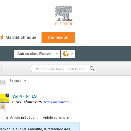
Ma bibliothèque
Connexion
Autres sites Elsevier
Export
Vol 4 - N° 1S
P. S27
-
février 2025
Retour au numéro
Article précédent
|
Article suivant
ienvenue sur EM-consulte, la référence des