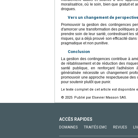
moralisatrice, où le soin, bien que gratuit et
drogues.
Vers un changement de perspectiv
Promouvoir la gestion des contingences per
d'amorcer une transformation des politiques 
prendre soin de leur santé, contredisant les
risques, qui a déjà prouvé son efficacité dans
pragmatique et non punitive.
Conclusion
La gestion des contingences contribue à amé
de rétablissement et de réduction des risqu
santé publique, en renforçant l'adhésio
généralisée nécessite un changement profon
promouvoir une approche respectueuse des dr
pour soutenir plutôt que punir.
Le texte complet de cet article est disponible 
© 2025 Publié par Elsevier Masson SAS.
ACCÈS RAPIDES
DOMAINES
TRAITÉS EMC
REVUES
LI