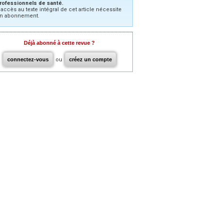
rofessionnels de santé.
’accès au texte intégral de cet article nécessite
n abonnement.
Déjà abonné à cette revue ?
connectez-vous
ou
créez un compte