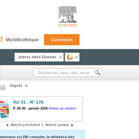
Ma bibliothèque
Connexion
Autres sites Elsevier
Export
Vol 31 - N° 176
P. 29-30
-
janvier 2025
Retour au numéro
Article précédent
|
Article suivant
ienvenue sur EM-consulte, la référence des