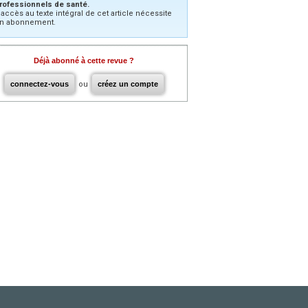
rofessionnels de santé.
’accès au texte intégral de cet article nécessite
n abonnement.
Déjà abonné à cette revue ?
connectez-vous
ou
créez un compte