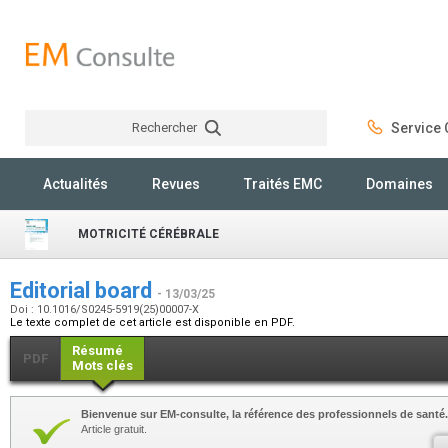
Rechercher
Service C
Rechercher
Actualités
Revues
Traités EMC
Domaines
MOTRICITÉ CÉRÉBRALE
Editorial board
- 13/03/25
Doi : 10.1016/S0245-5919(25)00007-X
Le texte complet de cet article est disponible en PDF.
Résumé
PDF
Mots clés
Bienvenue sur EM-consulte, la référence des professionnels de santé.
Article gratuit.