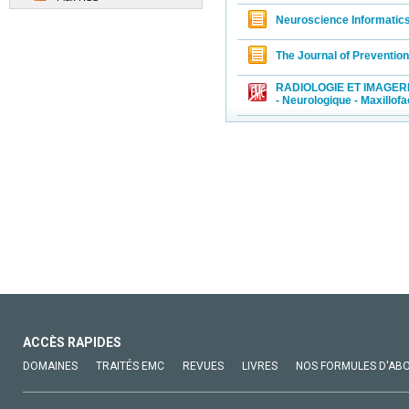
Neuroscience Informatic
The Journal of Preventio
RADIOLOGIE ET IMAGERIE
- Neurologique - Maxillofa
ACCÈS RAPIDES
DOMAINES
TRAITÉS EMC
REVUES
LIVRES
NOS FORMULES D'AB