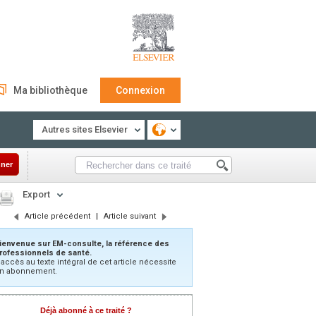
Ma bibliothèque
Connexion
Autres sites Elsevier
ner
Export
Article précédent
|
Article suivant
ienvenue sur EM-consulte, la référence des
rofessionnels de santé.
’accès au texte intégral de cet article nécessite
n abonnement.
Déjà abonné à ce traité ?