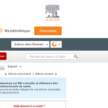
Ma bibliothèque
Connexion
Autres sites Elsevier
ner
Export
Article précédent
|
Article suivant
ienvenue sur EM-consulte, la référence des
rofessionnels de santé.
’accès au texte intégral de cet article nécessite
n abonnement.
Déjà abonné à ce traité ?