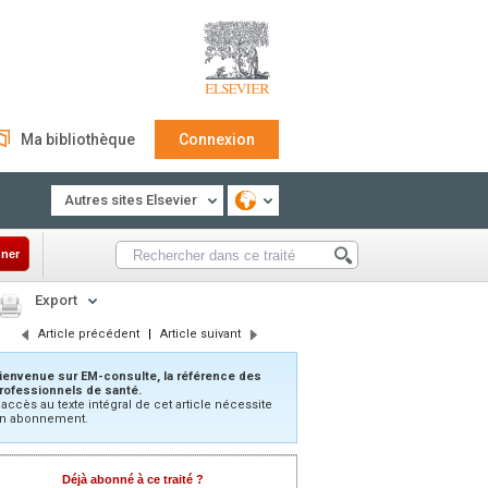
Ma bibliothèque
Connexion
Autres sites Elsevier
ner
Export
Article précédent
|
Article suivant
ienvenue sur EM-consulte, la référence des
rofessionnels de santé.
’accès au texte intégral de cet article nécessite
n abonnement.
Déjà abonné à ce traité ?