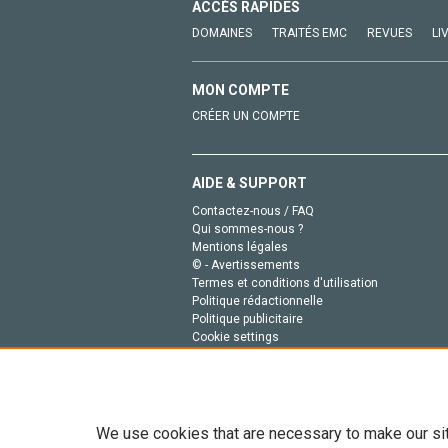
ACCÈS RAPIDES
DOMAINES
TRAITÉS EMC
REVUES
LI
MON COMPTE
CRÉER UN COMPTE
AIDE & SUPPORT
Contactez-nous / FAQ
Qui sommes-nous ?
Mentions légales
© - Avertissements
Termes et conditions d'utilisation
Politique rédactionnelle
Politique publicitaire
Cookie settings
Politique de la vie privée
We use cookies that are necessary to make our si