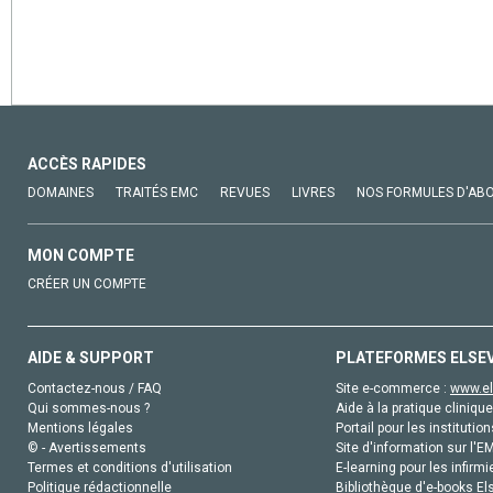
ACCÈS RAPIDES
DOMAINES
TRAITÉS EMC
REVUES
LIVRES
NOS FORMULES D'AB
MON COMPTE
CRÉER UN COMPTE
AIDE & SUPPORT
PLATEFORMES ELSE
Contactez-nous / FAQ
Site e-commerce :
www.el
Qui sommes-nous ?
Aide à la pratique clinique
Mentions légales
Portail pour les institution
© - Avertissements
Site d'information sur l'E
Termes et conditions d'utilisation
E-learning pour les infirmi
Politique rédactionnelle
Bibliothèque d'e-books Els