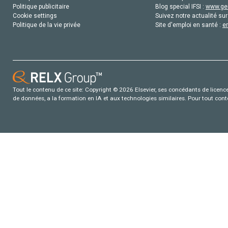
Politique publicitaire
Blog special IFSI :
www.gen
Cookie settings
Suivez notre actualité sur
Politique de la vie privée
Site d'emploi en santé :
e
Tout le contenu de ce site: Copyright © 2026 Elsevier, ses concédants de licence e
de données, a la formation en IA et aux technologies similaires. Pour tout con