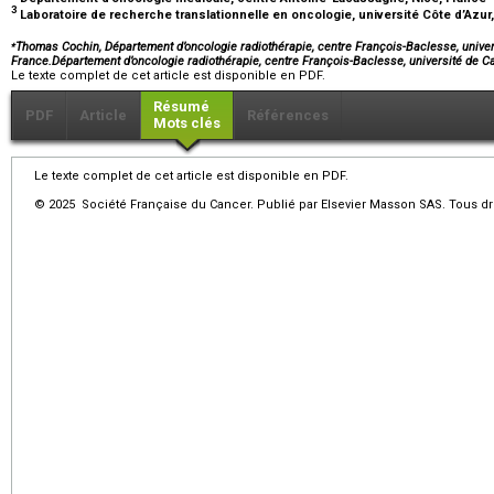
3
Laboratoire de recherche translationnelle en oncologie, université Côte d’Azur
⁎
Thomas Cochin, Département d’oncologie radiothérapie, centre François-Baclesse, unive
France.Département d’oncologie radiothérapie, centre François-Baclesse, université d
Le texte complet de cet article est disponible en PDF.
Résumé
PDF
Article
Références
Mots clés
Le texte complet de cet article est disponible en PDF.
© 2025 Société Française du Cancer. Publié par Elsevier Masson SAS. Tous dro