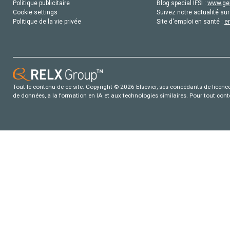
Politique publicitaire
Blog special IFSI :
www.gen
Cookie settings
Suivez notre actualité sur
Politique de la vie privée
Site d'emploi en santé :
e
Tout le contenu de ce site: Copyright © 2026 Elsevier, ses concédants de licence e
de données, a la formation en IA et aux technologies similaires. Pour tout con