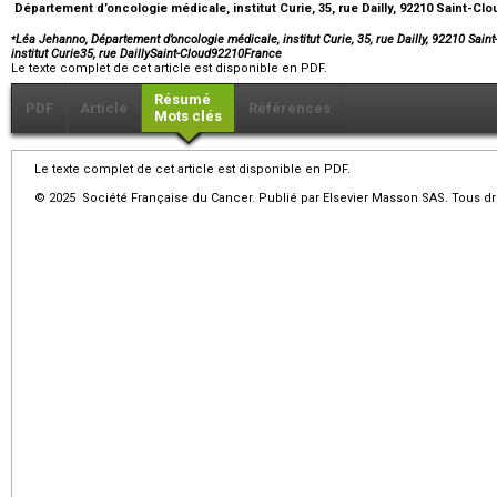
Département d’oncologie médicale, institut Curie, 35, rue Dailly, 92210 Saint-Cl
⁎
Léa Jehanno, Département d’oncologie médicale, institut Curie, 35, rue Dailly, 92210 Sai
institut Curie35, rue DaillySaint-Cloud92210France
Le texte complet de cet article est disponible en PDF.
Résumé
PDF
Article
Références
Mots clés
Le texte complet de cet article est disponible en PDF.
© 2025 Société Française du Cancer. Publié par Elsevier Masson SAS. Tous dro