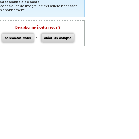
rofessionnels de santé.
’accès au texte intégral de cet article nécessite
n abonnement.
Déjà abonné à cette revue ?
connectez-vous
ou
créez un compte