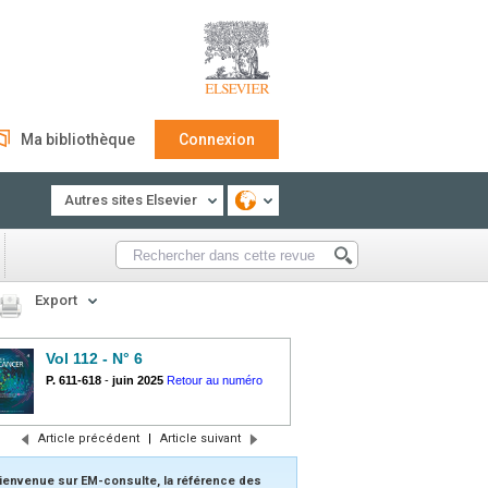
Ma bibliothèque
Connexion
Autres sites Elsevier
Export
Vol 112 - N° 6
P. 611-618
-
juin 2025
Retour au numéro
Article précédent
|
Article suivant
ienvenue sur EM-consulte, la référence des