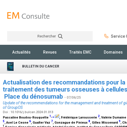
Rechercher
Service C
Rechercher
Actualités
Revues
Traités EMC
Domaines
BULLETIN DU CANCER
Actualisation des recommandations pour la p
traitement des tumeurs osseuses à cellules
Place du dénosumab
- 07/06/25
Update of the recommendations for the management and treatment of gia
of GroupOS
Doi : 10.1016/j.bulcan.2024.01.013
1
,
⁎
2
Pascaline Boudou-Rouquette
, Frédérique Larousserie
, Valérie Dumaine
5
6
7
8
9
, Axel Le Cesne
, Gualter Vaz
, Gonzague de Pinieux
, Gilles Missenard
, Ch
1
Service d’oncologie médicale, hôpital Cochin, institut du Cancer Paris CARPE