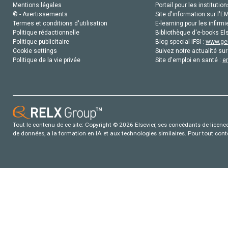
Mentions légales
Portail pour les institution
© - Avertissements
Site d'information sur l'E
Termes et conditions d'utilisation
E-learning pour les infirmi
Politique rédactionnelle
Bibliothèque d'e-books Els
Politique publicitaire
Blog special IFSI :
www.gen
Cookie settings
Suivez notre actualité sur
Politique de la vie privée
Site d'emploi en santé :
e
Tout le contenu de ce site: Copyright © 2026 Elsevier, ses concédants de licence e
de données, a la formation en IA et aux technologies similaires. Pour tout con