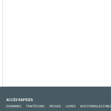
ACCÈS RAPIDES
DOMAINES
TRAITÉS EMC
REVUES
LIVRES
NOS FORMULES D'AB