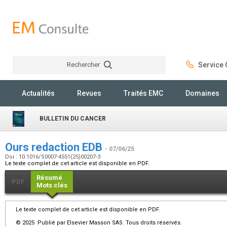
Rechercher
Service C
Rechercher
Actualités
Revues
Traités EMC
Domaines
BULLETIN DU CANCER
Ours redaction EDB
- 07/06/25
Doi : 10.1016/S0007-4551(25)00207-3
Le texte complet de cet article est disponible en PDF.
Résumé
PDF
Mots clés
Le texte complet de cet article est disponible en PDF.
© 2025 Publié par Elsevier Masson SAS. Tous droits réservés.