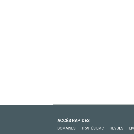
ACCÈS RAPIDES
DOMAINES
TRAITÉS EMC
REVUES
LI