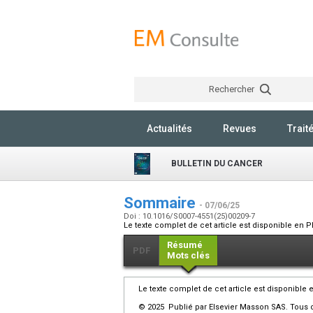
Rechercher
Actualités
Revues
Trait
BULLETIN DU CANCER
Sommaire
- 07/06/25
Doi : 10.1016/S0007-4551(25)00209-7
Le texte complet de cet article est disponible en P
Résumé
PDF
Mots clés
Le texte complet de cet article est disponible 
© 2025 Publié par Elsevier Masson SAS. Tous d