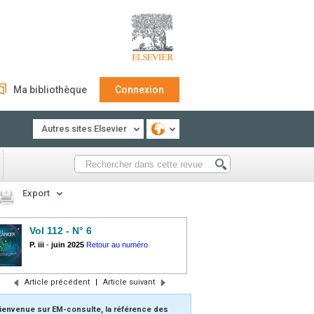
Ma bibliothèque
Connexion
Autres sites Elsevier
Export
Vol 112 - N° 6
P. iii
-
juin 2025
Retour au numéro
Article précédent
|
Article suivant
ienvenue sur EM-consulte, la référence des