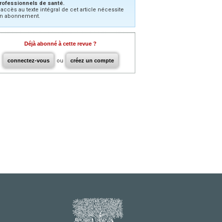
rofessionnels de santé.
’accès au texte intégral de cet article nécessite
n abonnement.
Déjà abonné à cette revue ?
connectez-vous
ou
créez un compte