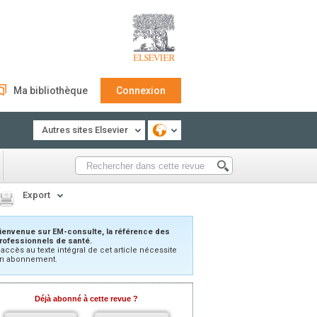
Ma bibliothèque
Connexion
Autres sites Elsevier
Export
ienvenue sur EM-consulte, la référence des
rofessionnels de santé.
’accès au texte intégral de cet article nécessite
n abonnement.
Déjà abonné à cette revue ?