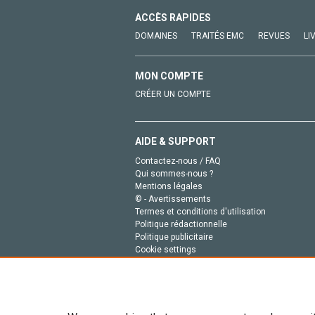
ACCÈS RAPIDES
DOMAINES
TRAITÉS EMC
REVUES
LI
MON COMPTE
CRÉER UN COMPTE
AIDE & SUPPORT
Contactez-nous / FAQ
Qui sommes-nous ?
Mentions légales
© - Avertissements
Termes et conditions d'utilisation
Politique rédactionnelle
Politique publicitaire
Cookie settings
Politique de la vie privée