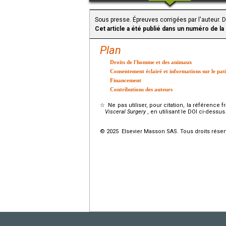
Sous presse. Épreuves corrigées par l'auteur. 
Cet article a été publié dans un numéro de la
Plan
Droits de l'homme et des animaux
Consentement éclairé et informations sur le pat
Financement
Contributions des auteurs
☆
Ne pas utiliser, pour citation, la référence f
Visceral Surgery
, en utilisant le DOI ci-dessus
© 2025 Elsevier Masson SAS. Tous droits réser