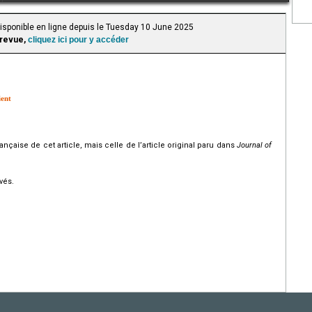
Disponible en ligne depuis le Tuesday 10 June 2025
 revue,
cliquez ici pour y accéder
ient
rançaise de cet article, mais celle de l’article original paru dans
Journal of
.
vés.