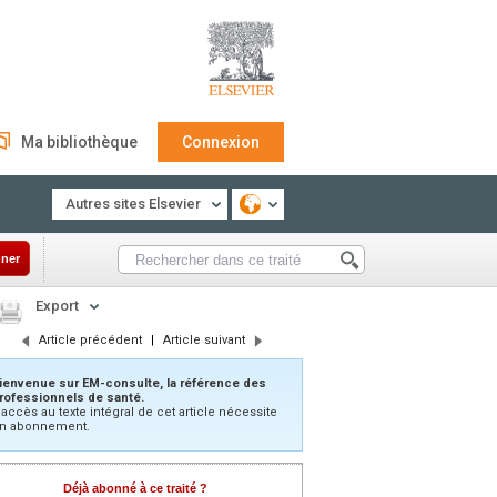
Ma bibliothèque
Connexion
Autres sites Elsevier
ner
Export
Article précédent
|
Article suivant
ienvenue sur EM-consulte, la référence des
rofessionnels de santé.
’accès au texte intégral de cet article nécessite
n abonnement.
Déjà abonné à ce traité ?