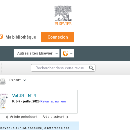
Ma bibliothèque
Connexion
Autres sites Elsevier
Export
Vol 24 - N° 4
P. 5-7
-
juillet 2025
Retour au numéro
Article précédent
|
Article suivant
ienvenue sur EM-consulte, la référence des