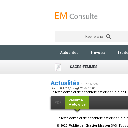
Rechercher
Actualités
Revues
Trait
SAGES-FEMMES
Actualités
- 05/07/25
Doi : 10.1016/j.sagf.2025.06.015
Le texte complet de cet article est disponible en P
Résumé
PDF
Mots clés
Le texte complet de cet article est disponible 
© 2025 Publié par Elsevier Masson SAS. Tous d