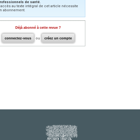
rofessionnels de santé.
’accès au texte intégral de cet article nécessite
n abonnement.
Déjà abonné à cette revue ?
connectez-vous
ou
créez un compte