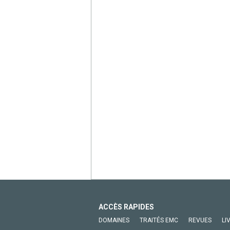
ACCÈS RAPIDES
DOMAINES
TRAITÉS EMC
REVUES
LI