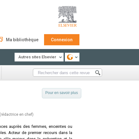
Ma bibliothèque
Connexion
Autres sites Elsevier
Pour en savoir plus
(rédactrice en chef)
nces auprès des femmes, enceintes ou
les. Acteur de premier recours dans la
 rôle majeur dans la prévention et la