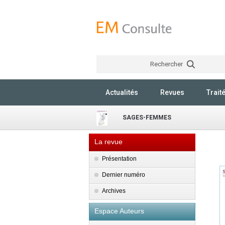
Rechercher
Actualités
Revues
Trait
SAGES-FEMMES
La revue
Présentation
Dernier numéro
Archives
Espace Auteurs