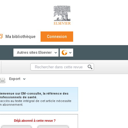
Ma bibliothèque
Connexion
Autres sites Elsevier
Export
ienvenue sur EM-consulte, la référence des
rofessionnels de santé.
’accès au texte intégral de cet article nécessite
n abonnement.
Déjà abonné à cette revue ?