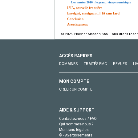
Les années 2010 : le grand virage numérique
L’IA, nouvelle frontière
Enseigné, enseignant, l’IA sans fard
Conclusion
Avertissement
© 2025 Elsevier Masson SAS. Tous droits réser
ACCÈS RAPIDES
DOMAINES
TRAITÉS EMC
REVUES
LI
MON COMPTE
CRÉER UN COMPTE
AIDE & SUPPORT
Contactez-nous / FAQ
Qui sommes-nous ?
Mentions légales
© - Avertissements