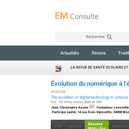
Rechercher
Actualités
Revues
Trait
LA REVUE DE SANTÉ SCOLAIRE ET
Évolution du numérique à l
31/07/25
The evolution of digital technology in schools
Doi : 10.1016/j.revssu.2025.07.003
Jean-Christophe Azorin
:
Formateur-conseille
Participe santé, 14 rue Dom-Vaissette, 34000 Mon
Résumé
PDF
Article
Référen
Mots clés