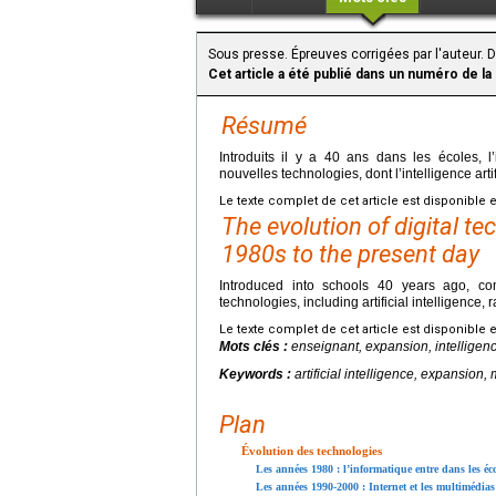
Sous presse. Épreuves corrigées par l'auteur. 
Cet article a été publié dans un numéro de la
Résumé
Introduits il y a 40 ans dans les écoles, 
nouvelles technologies, dont l’intelligence art
Le texte complet de cet article est disponible 
The evolution of digital t
1980s to the present day
Introduced into schools 40 years ago, c
technologies, including artificial intelligence, 
Le texte complet de cet article est disponible 
Mots clés :
enseignant, expansion, intelligence
Keywords :
artificial intelligence, expansion,
Plan
Évolution des technologies
Les années 1980 : l’informatique entre dans les éc
Les années 1990-2000 : Internet et les multimédias